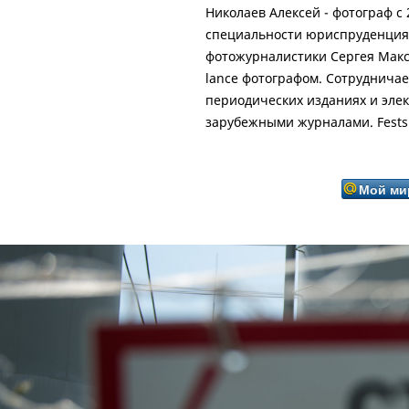
Николаев Алексей - фотограф с
специальности юриспруденция в 
фотожурналистики Сергея Макс
lance фотографом. Сотрудничает
периодических изданиях и элек
зарубежными журналами. Festsp
Мой ми