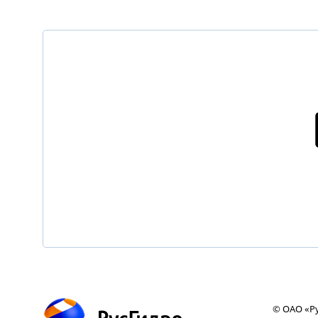
© ОАО «Ру