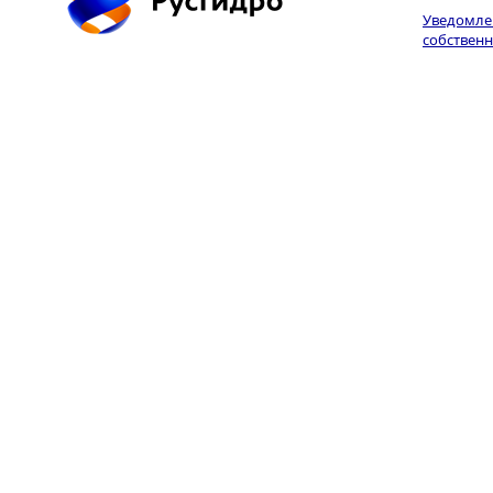
Уведомлен
собственн